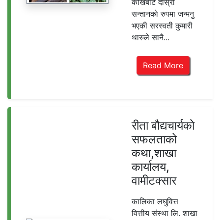
कोखबाट दोस्रो
सन्तानको रुपमा जन्मनु
भएकी सरस्वती कुमारी
थारुले सानै...
Read More
रीता बौद्यचार्यको
सफलताको
कथा,शाखा
कार्यालय,
वामीटक्सार
कालिका लघुुवित्त
वित्तीय संस्था लि. शाखा