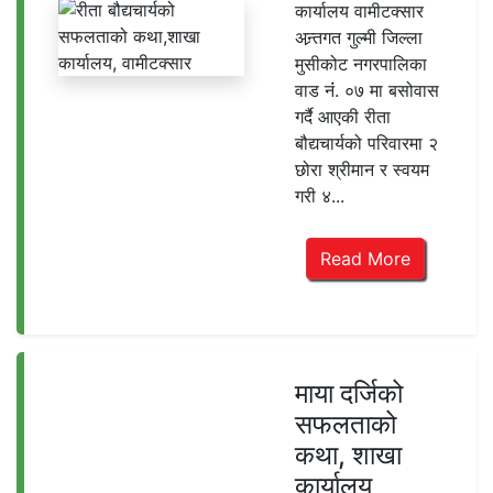
कार्यालय वामीटक्सार
अन्र्तगत गुल्मी जिल्ला
मुसीकोट नगरपालिका
वाड नंं. ०७ मा बसोवास
गर्दै आएकी रीता
बौद्यचार्यको परिवारमा २
छोरा श्रीमान र स्वयम
गरी ४...
Read More
माया दर्जिको
सफलताको
कथा, शाखा
कार्यालय