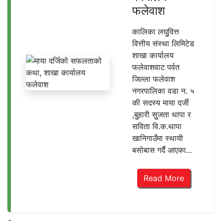
फलेवाश
कालिका लघुुवित्त
वित्तीय संस्था लिमिटेड
शाखा कार्यालय
फलेवाशवाट पर्वत
जिल्ला फलेवाश
नगरपालिका वडा न. ५
की सदस्य माया दर्जी
,बुुहारी सुुजता थापा र
सविता वि.क.थापा
खानिगाउँमा स्थायी
बसोबास गर्दै आएका...
Read More