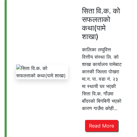
सिता वि.क. को
सफलताको
कथा(पामे
शाखा)
कालिका लघुवित्त
वित्तीय संस्था लि. को
शाखा कार्यालय पामेबाट
कास्की जिल्ला पोखरा
मा.न. पा. वडा नं. २३
मा स्थायी घर भएकी
सिता वि.क. गाँउमा
बाँदरको बिगबिगी भएको
कारण गाउँमा कोही...
Read More