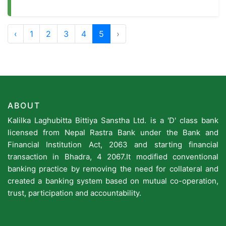
‹
1
2
3
4
5
›
ABOUT
Kalilka Laghubitta Bittiya Sanstha Ltd. is a 'D' class bank
licensed from Nepal Rastra Bank under the Bank and
Financial Institution Act, 2063 and starting financial
transaction in Bhadra, 4 2067.It modified conventional
banking practice by removing the need for collateral and
created a banking system based on mutual co-operation,
trust, participation and accountability.